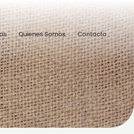
os
Quienes Somos
Contacto