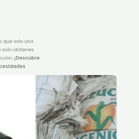
o que solo una
o solo obtienes
cción.
¡Descubre
ecesidades