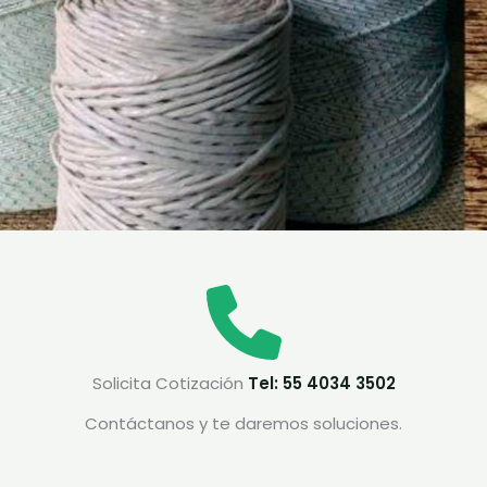
Solicita Cotización
Tel: 55 4034 3502
Contáctanos y te daremos soluciones.