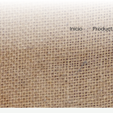
Inicio
Product